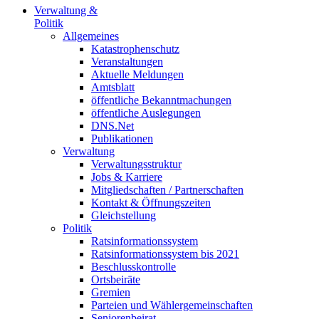
Verwaltung &
Politik
Allgemeines
Katastrophenschutz
Veranstaltungen
Aktuelle Meldungen
Amtsblatt
öffentliche Bekanntmachungen
öffentliche Auslegungen
DNS.Net
Publikationen
Verwaltung
Verwaltungsstruktur
Jobs & Karriere
Mitgliedschaften / Partnerschaften
Kontakt & Öffnungszeiten
Gleichstellung
Politik
Ratsinformationssystem
Ratsinformationssystem bis 2021
Beschlusskontrolle
Ortsbeiräte
Gremien
Parteien und Wählergemeinschaften
Seniorenbeirat