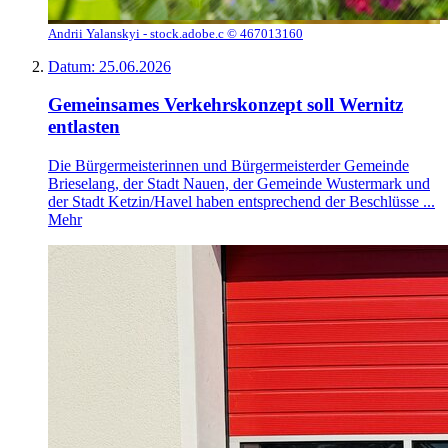
Andrii Yalanskyi - stock.adobe.c © 467013160
Datum:
25.06.2026
Gemeinsames Verkehrskonzept soll Wernitz
entlasten
Die Bürgermeisterinnen und Bürgermeisterder Gemeinde
Brieselang, der Stadt Nauen, der Gemeinde Wustermark und
der Stadt Ketzin/Havel haben entsprechend der Beschlüsse ...
Mehr