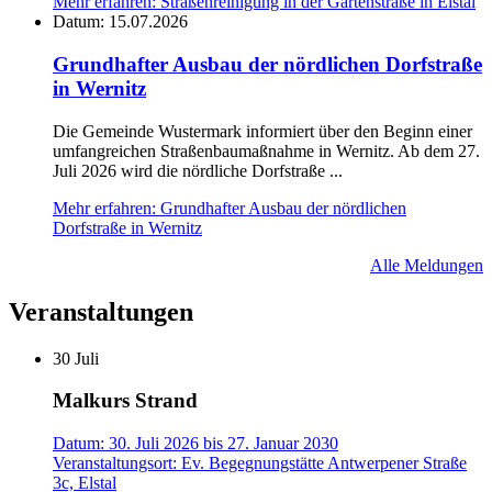
Mehr erfahren
: Straßenreinigung in der Gartenstraße in Elstal
Datum:
15.07.2026
Grundhafter Ausbau der nördlichen Dorfstraße
in Wernitz
Die Gemeinde Wustermark informiert über den Beginn einer
umfangreichen Straßenbaumaßnahme in Wernitz. Ab dem 27.
Juli 2026 wird die nördliche Dorfstraße ...
Mehr erfahren
: Grundhafter Ausbau der nördlichen
Dorfstraße in Wernitz
Alle Meldungen
Veranstaltungen
30
Juli
Malkurs Strand
Datum:
30. Juli 2026
bis
27. Januar 2030
Veranstaltungsort:
Ev. Begegnungstätte Antwerpener Straße
3c, Elstal