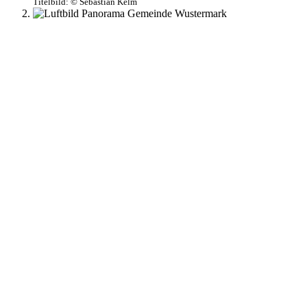
Titelbild:
© Sebastian Kelm