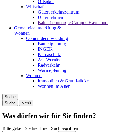
Ortsplan
Wirtschaft
Güterverkehrszentrum
Unternehmen
BahnTechnologie Campus Havelland
Gemeindeentwicklung &
Wohnen
Gemeindeentwicklung
Bauleitplanung
INGEK
Klimaschutz
AG Wernitz
Radverkehr
Wärmeplanung
Wohnen
Immobilien & Grundstücke
Wohnen im Alter
Suche
Suche
Menü
Was dürfen wir für Sie finden?
Bitte geben Sie hier Ihren Suchbegriff ein