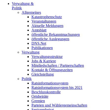
Verwaltung &
Politik
Allgemeines
Katastrophenschutz
Veranstaltungen
Aktuelle Meldungen
Amtsblatt
öffentliche Bekanntmachungen
öffentliche Auslegungen
DNS.Net
Publikationen
Verwaltung
Verwaltungsstruktur
Jobs & Karriere
Mitgliedschaften / Partnerschaften
Kontakt & Öffnungszeiten
Gleichstellung
Politik
Ratsinformationssystem
Ratsinformationssystem bis 2021
Beschlusskontrolle
Ortsbeiräte
Gremien
Parteien und Wählergemeinschaften
Seniorenbeirat