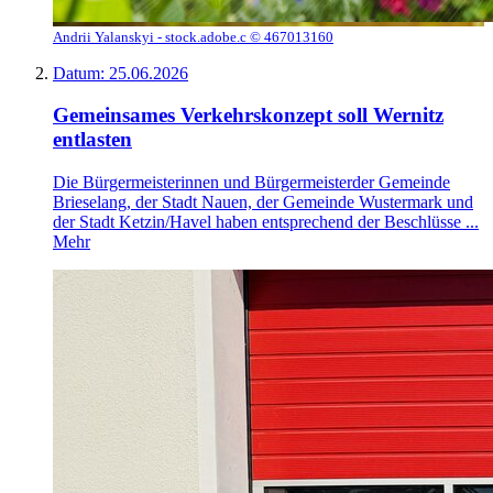
Andrii Yalanskyi - stock.adobe.c © 467013160
Datum:
25.06.2026
Gemeinsames Verkehrskonzept soll Wernitz
entlasten
Die Bürgermeisterinnen und Bürgermeisterder Gemeinde
Brieselang, der Stadt Nauen, der Gemeinde Wustermark und
der Stadt Ketzin/Havel haben entsprechend der Beschlüsse ...
Mehr