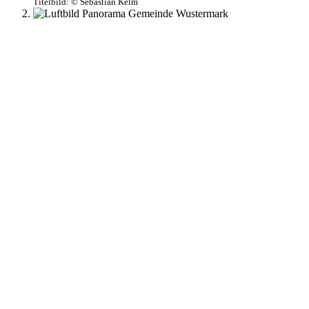
Titelbild:
© Sebastian Kelm