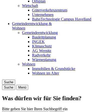
Ortsplan
Wirtschaft
Güterverkehrszentrum
Unternehmen
BahnTechnologie Campus Havelland
Gemeindeentwicklung &
Wohnen
Gemeindeentwicklung
Bauleitplanung
INGEK
Klimaschutz
AG Wernitz
Radverkehr
Wärmeplanung
Wohnen
Immobilien & Grundstücke
Wohnen im Alter
Suche
Suche
Menü
Was dürfen wir für Sie finden?
Bitte geben Sie hier Ihren Suchbegriff ein