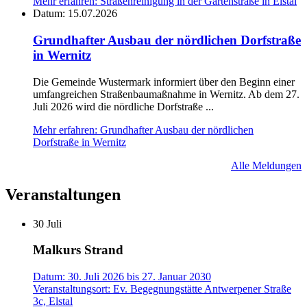
Mehr erfahren
: Straßenreinigung in der Gartenstraße in Elstal
Datum:
15.07.2026
Grundhafter Ausbau der nördlichen Dorfstraße
in Wernitz
Die Gemeinde Wustermark informiert über den Beginn einer
umfangreichen Straßenbaumaßnahme in Wernitz. Ab dem 27.
Juli 2026 wird die nördliche Dorfstraße ...
Mehr erfahren
: Grundhafter Ausbau der nördlichen
Dorfstraße in Wernitz
Alle Meldungen
Veranstaltungen
30
Juli
Malkurs Strand
Datum:
30. Juli 2026
bis
27. Januar 2030
Veranstaltungsort:
Ev. Begegnungstätte Antwerpener Straße
3c, Elstal