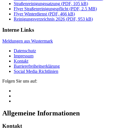
Straßenreinigungssatzung
(
PDF, 105 kB
)
Flyer Straßenreinigungspflicht
(
PDF, 2.5 MB
)
Flyer Winterdienst
(
PDF, 466 kB
)
Reinigungsverzeichnis 2026
(
PDF, 953 kB
)
Interne Links
Meldungen aus Wustermark
Datenschutz
Impressum
Kontakt
Barrierefreiheitserklärung
Social Media Richtlinien
Folgen Sie uns auf:
Allgemeine Informationen
Kontakt