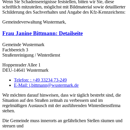
Wenn Sie Schadensereignisse feststellen, bitten wir Sie, diese
schriftlich mitzuteilen, möglichst mit Bildmaterial sowie detaillierter
Schilderung des Sachverhaltes und Angabe des Kfz-Kennzeichens:
Gemeindeverwaltung Wustermark,
Frau Janine Bittmann
: Detailseite
Gemeinde Wustermark
Fachbereich 3
Straßenreinigung / Winterdienst
Hoppenrader Allee 1
DEU-14641 Wustermark
Telefon:
: +49 33234 73-249
E-Mail:
j.bittmann@wustermark.de
Wir möchten darauf hinweisen, dass wir täglich bestrebt sind, die
Situation auf den Straßen zeitnah zu verbessern und im
regelmäßigen Austausch mit der ausführenden Winterdienstfirma
stehen.
Die Gemeinde muss innerorts an gefährlichen Stellen räumen und
streuen und