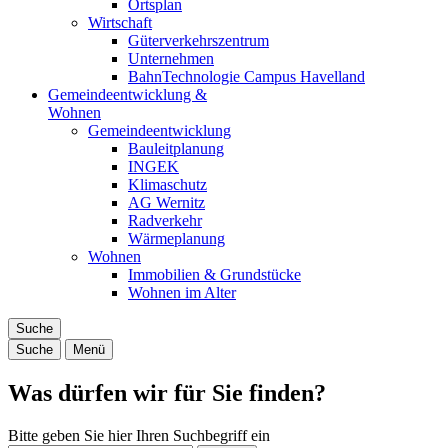
Ortsplan
Wirtschaft
Güterverkehrszentrum
Unternehmen
BahnTechnologie Campus Havelland
Gemeindeentwicklung &
Wohnen
Gemeindeentwicklung
Bauleitplanung
INGEK
Klimaschutz
AG Wernitz
Radverkehr
Wärmeplanung
Wohnen
Immobilien & Grundstücke
Wohnen im Alter
Suche
Suche
Menü
Was dürfen wir für Sie finden?
Bitte geben Sie hier Ihren Suchbegriff ein