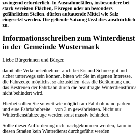
zwingend erforderlich. In Ausnahmefällen, insbesondere bei
stark vereisten Flächen, Eisregen oder an besonders
gefährlichen Stellen, dürfen auftauende Mittel wie Salz
eingesetzt werden. Die geltende Satzung lässt dies ausdrücklich
zu.
Informationsschreiben zum Winterdienst
in der Gemeinde Wustermark
Liebe Bürgerinnen und Bürger,
damit alle Verkehrsteilnehmer auch bei Eis und Schnee gut und
sicher unterwegs sein können, bitten wir Sie im eigenen Interesse,
die Fahrzeuge möglichst so abzustellen, dass die Beräumung und
das Bestreuen der Fahrbahn durch die beauftragte Winterdienstfirma
nicht behindert wird.
Hierbei sollten Sie so weit wie möglich am Fahrbahnrand parken
und eine Fahrbahnbreite von 3 m gewährleisten. Nicht nur
Winterdienstfahrzeuge werden sonst massiv behindert.
Sollte dieser Aufforderung nicht nachgekommen werden, kann in
diesen Straßen kein Winterdienst durchgeführt werden.