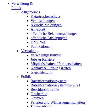
Verwaltung &
Politik
Allgemeines
Katastrophenschutz
Veranstaltungen
Aktuelle Meldungen
Amtsblatt
öffentliche Bekanntmachungen
öffentliche Auslegungen
DNS.Net
Publikationen
Verwaltung
Verwaltungsstruktur
Jobs & Karriere
Mitgliedschaften / Partnerschaften
Kontakt & Öffnungszeiten
Gleichstellung
Politik
Ratsinformationssystem
Ratsinformationssystem bis 2021
Beschlusskontrolle
Ortsbeiräte
Gremien
Parteien und Wählergemeinschaften
Seniorenbeirat