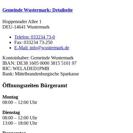
Gemeinde Wustermark
: Detailseite
Hoppenrader Allee 1
DEU-14641 Wustermark
Telefon:
033234 73-0
Fax:
033234 73-250
E-Mail:
info@wustermark.de
Kontoinhaber: Gemeinde Wustermark
IBAN: DE38 1605 0000 3815 5101 97
BIC: WELADED1PMB
Bank: Mittelbrandenburgische Sparkasse
Öffnungszeiten Bürgeramt
Montag
08:00 – 12:00 Uhr
Dienstag
08:00 – 12:00 Uhr
13:00 – 18:00 Uhr