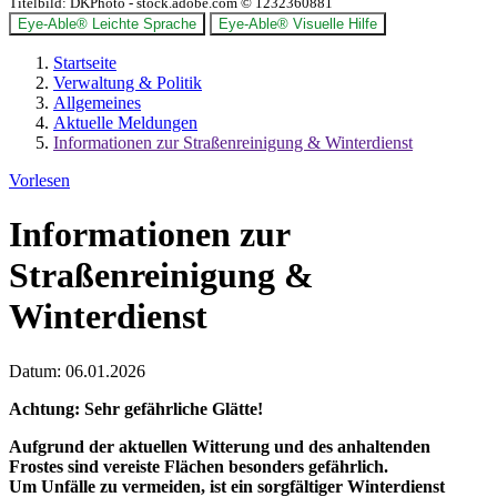
Titelbild:
DKPhoto - stock.adobe.com © 1232360881
Eye-Able® Leichte Sprache
Eye-Able® Visuelle Hilfe
Startseite
Verwaltung & Politik
Allgemeines
Aktuelle Meldungen
Informationen zur Straßenreinigung & Winterdienst
Vorlesen
Informationen zur
Straßenreinigung &
Winterdienst
Datum:
06.01.2026
Achtung: Sehr gefährliche Glätte!
Aufgrund der aktuellen Witterung und des anhaltenden
Frostes sind vereiste Flächen besonders gefährlich.
Um Unfälle zu vermeiden, ist ein sorgfältiger Winterdienst