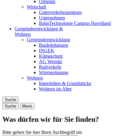
Ortsplan
Wirtschaft
Güterverkehrszentrum
Unternehmen
BahnTechnologie Campus Havelland
Gemeindeentwicklung &
Wohnen
Gemeindeentwicklung
Bauleitplanung
INGEK
Klimaschutz
AG Wernitz
Radverkehr
Wärmeplanung
Wohnen
Immobilien & Grundstücke
Wohnen im Alter
Suche
Suche
Menü
Was dürfen wir für Sie finden?
Bitte geben Sie hier Ihren Suchbegriff ein