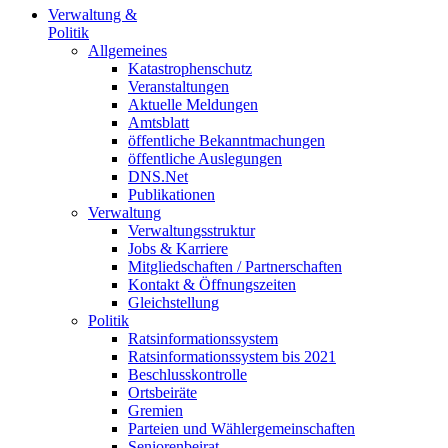
Verwaltung &
Politik
Allgemeines
Katastrophenschutz
Veranstaltungen
Aktuelle Meldungen
Amtsblatt
öffentliche Bekanntmachungen
öffentliche Auslegungen
DNS.Net
Publikationen
Verwaltung
Verwaltungsstruktur
Jobs & Karriere
Mitgliedschaften / Partnerschaften
Kontakt & Öffnungszeiten
Gleichstellung
Politik
Ratsinformationssystem
Ratsinformationssystem bis 2021
Beschlusskontrolle
Ortsbeiräte
Gremien
Parteien und Wählergemeinschaften
Seniorenbeirat