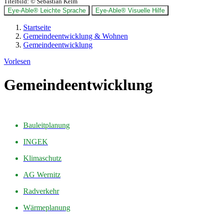
Titelbild:
© Sebastian Kelm
Eye-Able® Leichte Sprache
Eye-Able® Visuelle Hilfe
Startseite
Gemeindeentwicklung & Wohnen
Gemeindeentwicklung
Vorlesen
Gemeindeentwicklung
Bauleitplanung
INGEK
Klimaschutz
AG Wernitz
Radverkehr
Wärmeplanung