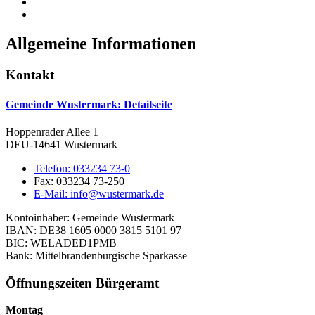
Allgemeine Informationen
Kontakt
Gemeinde Wustermark
: Detailseite
Hoppenrader Allee 1
DEU-14641 Wustermark
Telefon:
033234 73-0
Fax:
033234 73-250
E-Mail:
info@wustermark.de
Kontoinhaber: Gemeinde Wustermark
IBAN: DE38 1605 0000 3815 5101 97
BIC: WELADED1PMB
Bank: Mittelbrandenburgische Sparkasse
Öffnungszeiten Bürgeramt
Montag