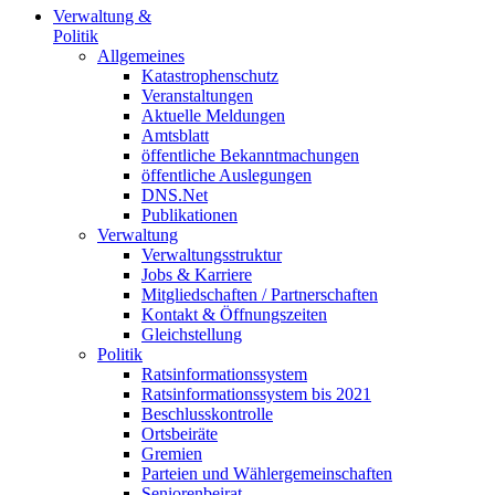
Verwaltung &
Politik
Allgemeines
Katastrophenschutz
Veranstaltungen
Aktuelle Meldungen
Amtsblatt
öffentliche Bekanntmachungen
öffentliche Auslegungen
DNS.Net
Publikationen
Verwaltung
Verwaltungsstruktur
Jobs & Karriere
Mitgliedschaften / Partnerschaften
Kontakt & Öffnungszeiten
Gleichstellung
Politik
Ratsinformationssystem
Ratsinformationssystem bis 2021
Beschlusskontrolle
Ortsbeiräte
Gremien
Parteien und Wählergemeinschaften
Seniorenbeirat