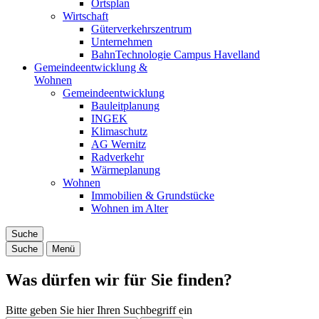
Ortsplan
Wirtschaft
Güterverkehrszentrum
Unternehmen
BahnTechnologie Campus Havelland
Gemeindeentwicklung &
Wohnen
Gemeindeentwicklung
Bauleitplanung
INGEK
Klimaschutz
AG Wernitz
Radverkehr
Wärmeplanung
Wohnen
Immobilien & Grundstücke
Wohnen im Alter
Suche
Suche
Menü
Was dürfen wir für Sie finden?
Bitte geben Sie hier Ihren Suchbegriff ein