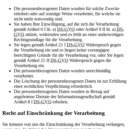
Die personenbezogenen Daten wurden für solche Zwecke
erhoben oder auf sonstige Weise verarbeitet, für welche sie
nicht mehr notwendig sind.
Sie haben Ihre Einwilligung, auf die sich die Verarbeitung
gemäß Artikel 6 I lit. a)
DS-GVO
oder Artikel 9 II lit. a)
DS-
GVO
stützte, widerrufen und es fehlt an einer anderweitigen
Rechtsgrundlage für die Verarbeitung.
Sie legen gemäß Artikel 21 I
DS-GVO
Widerspruch gegen
die Verarbeitung ein und es liegen keine vorrangigen
berechtigten Gründe für die Verarbeitung vor, oder Sie legen
gemäß Artikel 21 II
DS-GVO
Widerspruch gegen die
Verarbeitung ein.
Die personenbezogenen Daten wurden unrechtmäßig
verarbeitet.
Die Löschung der personenbezogenen Daten ist zur Erfüllung
einer rechtlichen Verpflichtung erforderlich.
Die personenbezogenen Daten wurden in Bezug auf
angebotene Dienste der Informationsgesellschaft gemäß
Artikel 8 I
DS-GVO
erhoben.
Recht auf Einschränkung der Verarbeitung
Sie können von uns die Einschränkung der Verarbeitung verlangen,