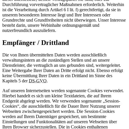
Durchführung vorvertraglicher Maßnahmen erforderlich. Weiterhin
ist die Verarbeitung durch Artikel 6 I lit. f) gerechtfertigt, da sie in
unserem besonderen Interesse liegt und Ihre Interessen oder
Grundrechte und Grundfreiheiten nicht überwiegen. Unser Interesse
besteht darin, unsere Webinhalte ordnungsgemäß und
nutzerfreundlich auszuliefern.
Empfänger / Drittland
Die von Ihnen übermittelten Daten werden ausschließlich
verwaltungsintern an die zuständigen Stellen und an unsere
Dienstleister, die vertraglich an uns gebunden sind, weitergeleitet.
Eine Weitergabe Ihrer Daten an Dritte erfolgt nicht. Ebenso erfolgt
keine Übermittlung Ihrer Daten in ein Drittland im Sinne des
Kapitels 5 der
DS-GVO
.
Auf unseren Internetseiten werden sogenannte Cookies verwendet.
Hierbei handelt es sich um kleine Textdateien, die auf Ihrem
Endgerät abgelegt werden. Wir verwenden sogenannte „Session-
Cookies“, die ausschließlich für die Dauer Ihrer Nutzung unserer
Webseiten zwischengespeichert werden. Die Session-Cookies
werden auf Ihrem Datenträger gespeichert, um bestimmte
Einstellungen und Funktionalitäten auf unseren Webseiten über
Ihren Browser sicherzustellen. Die in Cookies enthaltenen