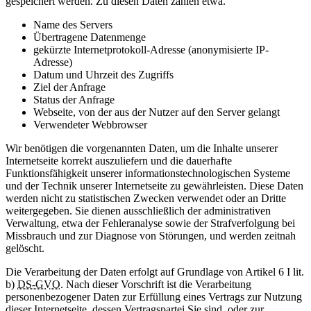
gespeichert werden. Zu diesen Daten zählen etwa.
Name des Servers
Übertragene Datenmenge
gekürzte Internetprotokoll-Adresse (anonymisierte IP-
Adresse)
Datum und Uhrzeit des Zugriffs
Ziel der Anfrage
Status der Anfrage
Webseite, von der aus der Nutzer auf den Server gelangt
Verwendeter Webbrowser
Wir benötigen die vorgenannten Daten, um die Inhalte unserer
Internetseite korrekt auszuliefern und die dauerhafte
Funktionsfähigkeit unserer informationstechnologischen Systeme
und der Technik unserer Internetseite zu gewährleisten. Diese Daten
werden nicht zu statistischen Zwecken verwendet oder an Dritte
weitergegeben. Sie dienen ausschließlich der administrativen
Verwaltung, etwa der Fehleranalyse sowie der Strafverfolgung bei
Missbrauch und zur Diagnose von Störungen, und werden zeitnah
gelöscht.
Die Verarbeitung der Daten erfolgt auf Grundlage von Artikel 6 I lit.
b)
DS-GVO
. Nach dieser Vorschrift ist die Verarbeitung
personenbezogener Daten zur Erfüllung eines Vertrags zur Nutzung
dieser Internetseite, dessen Vertragspartei Sie sind, oder zur