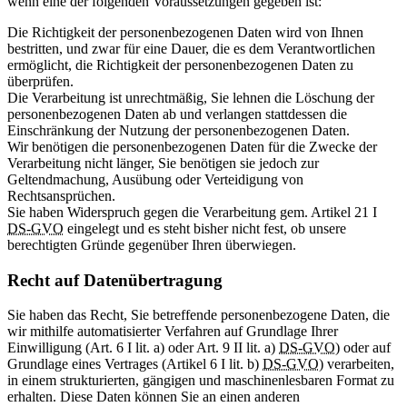
wenn eine der folgenden Voraussetzungen gegeben ist:
Die Richtigkeit der personenbezogenen Daten wird von Ihnen
bestritten, und zwar für eine Dauer, die es dem Verantwortlichen
ermöglicht, die Richtigkeit der personenbezogenen Daten zu
überprüfen.
Die Verarbeitung ist unrechtmäßig, Sie lehnen die Löschung der
personenbezogenen Daten ab und verlangen stattdessen die
Einschränkung der Nutzung der personenbezogenen Daten.
Wir benötigen die personenbezogenen Daten für die Zwecke der
Verarbeitung nicht länger, Sie benötigen sie jedoch zur
Geltendmachung, Ausübung oder Verteidigung von
Rechtsansprüchen.
Sie haben Widerspruch gegen die Verarbeitung gem. Artikel 21 I
DS-GVO
eingelegt und es steht bisher nicht fest, ob unsere
berechtigten Gründe gegenüber Ihren überwiegen.
Recht auf Datenübertragung
Sie haben das Recht, Sie betreffende personenbezogene Daten, die
wir mithilfe automatisierter Verfahren auf Grundlage Ihrer
Einwilligung (Art. 6 I lit. a) oder Art. 9 II lit. a)
DS-GVO
) oder auf
Grundlage eines Vertrages (Artikel 6 I lit. b)
DS-GVO
) verarbeiten,
in einem strukturierten, gängigen und maschinenlesbaren Format zu
erhalten. Diese Daten können Sie an einen anderen