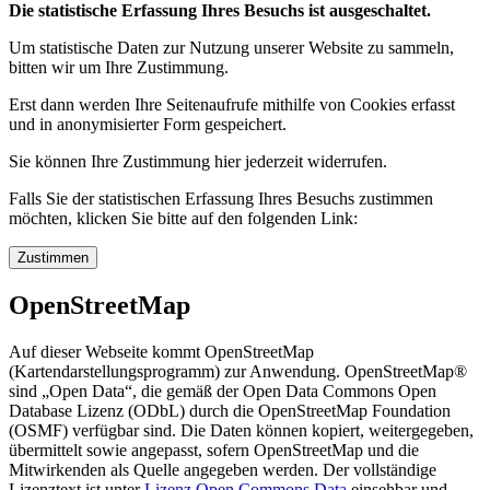
Die statistische Erfassung Ihres Besuchs ist ausgeschaltet.
Um statistische Daten zur Nutzung unserer Website zu sammeln,
bitten wir um Ihre Zustimmung.
Erst dann werden Ihre Seitenaufrufe mithilfe von Cookies erfasst
und in anonymisierter Form gespeichert.
Sie können Ihre Zustimmung hier jederzeit widerrufen.
Falls Sie der statistischen Erfassung Ihres Besuchs zustimmen
möchten, klicken Sie bitte auf den folgenden Link:
Zustimmen
OpenStreetMap
Auf dieser Webseite kommt OpenStreetMap
(Kartendarstellungsprogramm) zur Anwendung. OpenStreetMap®
sind „Open Data“, die gemäß der Open Data Commons Open
Database Lizenz (ODbL) durch die OpenStreetMap Foundation
(OSMF) verfügbar sind. Die Daten können kopiert, weitergegeben,
übermittelt sowie angepasst, sofern OpenStreetMap und die
Mitwirkenden als Quelle angegeben werden. Der vollständige
Lizenztext ist unter
Lizenz Open Commons Data
einsehbar und