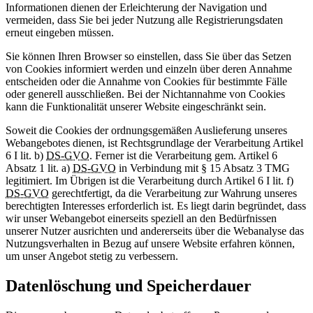
Informationen dienen der Erleichterung der Navigation und
vermeiden, dass Sie bei jeder Nutzung alle Registrierungsdaten
erneut eingeben müssen.
Sie können Ihren Browser so einstellen, dass Sie über das Setzen
von Cookies informiert werden und einzeln über deren Annahme
entscheiden oder die Annahme von Cookies für bestimmte Fälle
oder generell ausschließen. Bei der Nichtannahme von Cookies
kann die Funktionalität unserer Website eingeschränkt sein.
Soweit die Cookies der ordnungsgemäßen Auslieferung unseres
Webangebotes dienen, ist Rechtsgrundlage der Verarbeitung Artikel
6 I lit. b)
DS-GVO
. Ferner ist die Verarbeitung gem. Artikel 6
Absatz 1 lit. a)
DS-GVO
in Verbindung mit § 15 Absatz 3 TMG
legitimiert. Im Übrigen ist die Verarbeitung durch Artikel 6 I lit. f)
DS-GVO
gerechtfertigt, da die Verarbeitung zur Wahrung unseres
berechtigten Interesses erforderlich ist. Es liegt darin begründet, dass
wir unser Webangebot einerseits speziell an den Bedürfnissen
unserer Nutzer ausrichten und andererseits über die Webanalyse das
Nutzungsverhalten in Bezug auf unsere Website erfahren können,
um unser Angebot stetig zu verbessern.
Datenlöschung und Speicherdauer