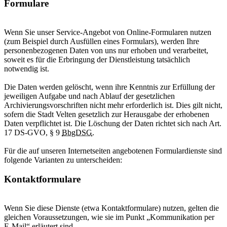
Formulare
Wenn Sie unser Service-Angebot von Online-Formularen nutzen
(zum Beispiel durch Ausfüllen eines Formulars), werden Ihre
personenbezogenen Daten von uns nur erhoben und verarbeitet,
soweit es für die Erbringung der Dienstleistung tatsächlich
notwendig ist.
Die Daten werden gelöscht, wenn ihre Kenntnis zur Erfüllung der
jeweiligen Aufgabe und nach Ablauf der gesetzlichen
Archivierungsvorschriften nicht mehr erforderlich ist. Dies gilt nicht,
sofern die Stadt Velten gesetzlich zur Herausgabe der erhobenen
Daten verpflichtet ist. Die Löschung der Daten richtet sich nach Art.
17 DS-GVO, § 9
BbgDSG
.
Für die auf unseren Internetseiten angebotenen Formulardienste sind
folgende Varianten zu unterscheiden:
Kontaktformulare
Wenn Sie diese Dienste (etwa Kontaktformulare) nutzen, gelten die
gleichen Voraussetzungen, wie sie im Punkt „Kommunikation per
E-Mail“ erläutert sind.