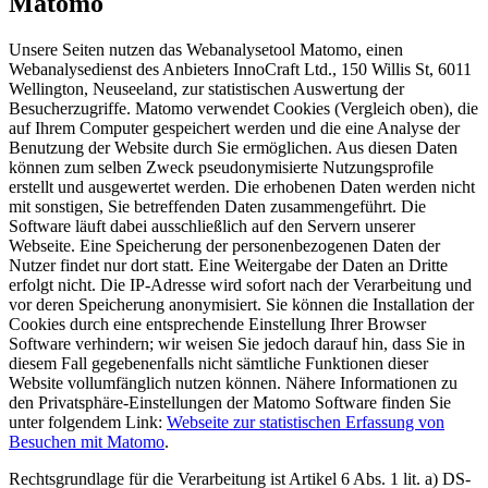
Matomo
Unsere Seiten nutzen das Webanalysetool Matomo, einen
Webanalysedienst des Anbieters InnoCraft Ltd., 150 Willis St, 6011
Wellington, Neuseeland, zur statistischen Auswertung der
Besucherzugriffe. Matomo verwendet Cookies (Vergleich oben), die
auf Ihrem Computer gespeichert werden und die eine Analyse der
Benutzung der Website durch Sie ermöglichen. Aus diesen Daten
können zum selben Zweck pseudonymisierte Nutzungsprofile
erstellt und ausgewertet werden. Die erhobenen Daten werden nicht
mit sonstigen, Sie betreffenden Daten zusammengeführt. Die
Software läuft dabei ausschließlich auf den Servern unserer
Webseite. Eine Speicherung der personenbezogenen Daten der
Nutzer findet nur dort statt. Eine Weitergabe der Daten an Dritte
erfolgt nicht. Die IP-Adresse wird sofort nach der Verarbeitung und
vor deren Speicherung anonymisiert. Sie können die Installation der
Cookies durch eine entsprechende Einstellung Ihrer Browser
Software verhindern; wir weisen Sie jedoch darauf hin, dass Sie in
diesem Fall gegebenenfalls nicht sämtliche Funktionen dieser
Website vollumfänglich nutzen können. Nähere Informationen zu
den Privatsphäre-Einstellungen der Matomo Software finden Sie
unter folgendem Link:
Webseite zur statistischen Erfassung von
Besuchen mit Matomo
.
Rechtsgrundlage für die Verarbeitung ist Artikel 6 Abs. 1 lit. a) DS-