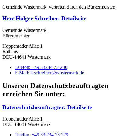
Gemeinde Wustermark, vertreten durch den Bürgermeister:
Herr Holger Schreiber
: Detailseite
Gemeinde Wustermark
Bürgermeister
Hoppenrader Allee 1
Rathaus
DEU-14641 Wustermark
Telefon:
+49 33234 73-230
E-Mail:
h.schreiber@wustermark.de
Unseren Datenschutzbeauftragten
erreichen Sie unter:
Datenschutzbeauftragter
: Detailseite
Hoppenrader Allee 1
DEU-14641 Wustermark
Telefon:
+49 33 234 73 229