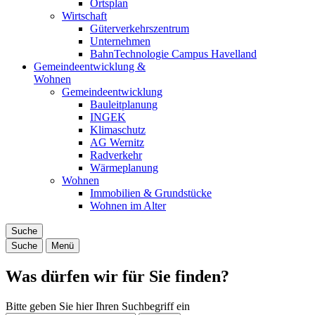
Ortsplan
Wirtschaft
Güterverkehrszentrum
Unternehmen
BahnTechnologie Campus Havelland
Gemeindeentwicklung &
Wohnen
Gemeindeentwicklung
Bauleitplanung
INGEK
Klimaschutz
AG Wernitz
Radverkehr
Wärmeplanung
Wohnen
Immobilien & Grundstücke
Wohnen im Alter
Suche
Suche
Menü
Was dürfen wir für Sie finden?
Bitte geben Sie hier Ihren Suchbegriff ein