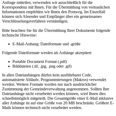
Anfrage mitteilen, verwenden wir ausschließlich für die
Korrespondenz mit Ihnen. Für die Übermittlung von vertraulichen
Informationen empfehlen wir Ihnen den Postweg. Im Einzelfall
können sich Absender und Empfänger über ein gemeinsames
Verschlüsselungsverfahren verständigen.
Bitte beachten Sie für die Übermittlung Ihrer Dokumente folgende
technische Hinweise:
E-Mail-Anhang: Dateiformate und -größe
Folgende Dateiformate werden als Anhänge akzeptiert:
Portable Document Format (.pdf)
Bilddateien (.tif, .jpg, .png oder .gif)
In allen Dateianhängen dürfen kein ausführbarer Code,
automatisierte Abläufe, Programmierungen (Makros) verwendet
werden. Weitere Formate werden nur nach ausdrücklicher
Zustimmung der Gemeindeverwaltung angenommen. Sollten Ihre
Dateianhänge nicht verarbeitet werden können, wird Ihnen dies
schnellstmöglich mitgeteilt. Die Gesamtgröße einer E-Mail inklusive
aller Anhänge ist auf eine Größe von 20 MB beschränkt. Größere E-
Mails können technisch nicht verarbeitet werden.