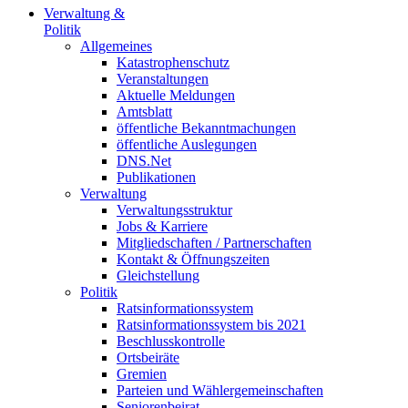
Verwaltung &
Politik
Allgemeines
Katastrophenschutz
Veranstaltungen
Aktuelle Meldungen
Amtsblatt
öffentliche Bekanntmachungen
öffentliche Auslegungen
DNS.Net
Publikationen
Verwaltung
Verwaltungsstruktur
Jobs & Karriere
Mitgliedschaften / Partnerschaften
Kontakt & Öffnungszeiten
Gleichstellung
Politik
Ratsinformationssystem
Ratsinformationssystem bis 2021
Beschlusskontrolle
Ortsbeiräte
Gremien
Parteien und Wählergemeinschaften
Seniorenbeirat