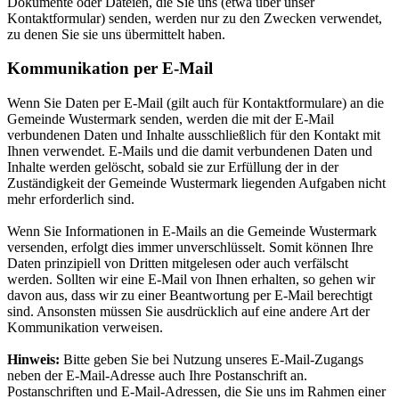
Dokumente oder Dateien, die Sie uns (etwa über unser
Kontaktformular) senden, werden nur zu den Zwecken verwendet,
zu denen Sie sie uns übermittelt haben.
Kommunikation per E-Mail
Wenn Sie Daten per E-Mail (gilt auch für Kontaktformulare) an die
Gemeinde Wustermark senden, werden die mit der E-Mail
verbundenen Daten und Inhalte ausschließlich für den Kontakt mit
Ihnen verwendet. E-Mails und die damit verbundenen Daten und
Inhalte werden gelöscht, sobald sie zur Erfüllung der in der
Zuständigkeit der Gemeinde Wustermark liegenden Aufgaben nicht
mehr erforderlich sind.
Wenn Sie Informationen in E-Mails an die Gemeinde Wustermark
versenden, erfolgt dies immer unverschlüsselt. Somit können Ihre
Daten prinzipiell von Dritten mitgelesen oder auch verfälscht
werden. Sollten wir eine E-Mail von Ihnen erhalten, so gehen wir
davon aus, dass wir zu einer Beantwortung per E-Mail berechtigt
sind. Ansonsten müssen Sie ausdrücklich auf eine andere Art der
Kommunikation verweisen.
Hinweis:
Bitte geben Sie bei Nutzung unseres E-Mail-Zugangs
neben der E-Mail-Adresse auch Ihre Postanschrift an.
Postanschriften und E-Mail-Adressen, die Sie uns im Rahmen einer