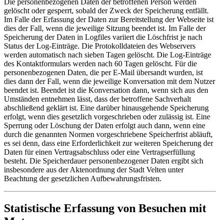
Die personenbezogenen Daten der betroffenen Person werden
gelöscht oder gesperrt, sobald der Zweck der Speicherung entfällt.
Im Falle der Erfassung der Daten zur Bereitstellung der Webseite ist
dies der Fall, wenn die jeweilige Sitzung beendet ist. Im Falle der
Speicherung der Daten in Logfiles variiert die Löschfrist je nach
Status der Log-Einträge. Die Protokolldateien des Webservers
werden automatisch nach sieben Tagen gelöscht. Die Log-Einträge
des Kontaktformulars werden nach 60 Tagen gelöscht. Für die
personenbezogenen Daten, die per E-Mail übersandt wurden, ist
dies dann der Fall, wenn die jeweilige Konversation mit dem Nutzer
beendet ist. Beendet ist die Konversation dann, wenn sich aus den
Umständen entnehmen lässt, dass der betroffene Sachverhalt
abschließend geklärt ist. Eine darüber hinausgehende Speicherung
erfolgt, wenn dies gesetzlich vorgeschrieben oder zulässig ist. Eine
Sperrung oder Löschung der Daten erfolgt auch dann, wenn eine
durch die genannten Normen vorgeschriebene Speicherfrist abläuft,
es sei denn, dass eine Erforderlichkeit zur weiteren Speicherung der
Daten für einen Vertragsabschluss oder eine Vertragserfüllung
besteht. Die Speicherdauer personenbezogener Daten ergibt sich
insbesondere aus der Aktenordnung der Stadt Velten unter
Beachtung der gesetzlichen Aufbewahrungsfristen.
Statistische Erfassung von Besuchen mit