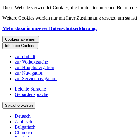
Diese Website verwendet Cookies, die für den technischen Betrieb de
Weitere Cookies werden nur mit Ihrer Zustimmung gesetzt, um statis
Mehr dazu in unserer Datenschutzerklärung.
Cookies ablehnen
Ich liebe Cookies
zum Inhalt
zur Volltextsuche
zur Hauptnavigation
zur Navigation
zur Servicenavigation
Leichte Sprache
Gebärdensprache
Sprache wählen
Deutsch
Arabisch
Bulgarisch
Chinesisch