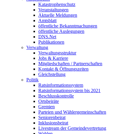
Katastrophenschutz
Veranstaltungen
Aktuelle Meldungen
Amtsblatt
öffentliche Bekanntmachungen
öffentliche Auslegungen
DNS.Net
Publikationen
Verwaltung
Verwaltungsstruktur
Jobs & Karriere
Mitgliedschaften / Partnerschaften
Kontakt & Öffnungszeiten
Gleichstellung
Politik
Ratsinformationssystem
Ratsinformationssystem bis 2021
Beschlusskontrolle
Ortsbeiräte
Gremien
Parteien und Wählergemeinschaften
Seniorenbeirat
Inklusionsbeirat
Livestream der Gemeindevertretung
Wahlen