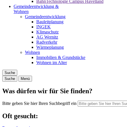
BahnTechnologie Campus Havelland
Gemeindeentwicklung &
Wohnen
Gemeindeentwicklung
Bauleitplanung
INGEK
Klimaschutz
AG Wernitz
Radverkehr
Wärmeplanung
Wohnen
Immobilien & Grundstücke
Wohnen im Alter
Suche
Suche
Menü
Was dürfen wir für Sie finden?
Bitte geben Sie hier Ihren Suchbegriff ein
Oft gesucht: